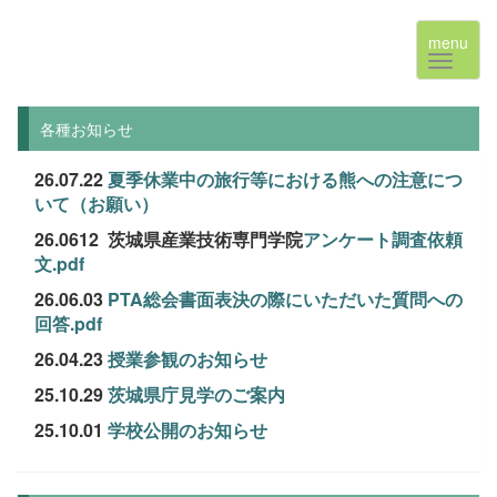
menu
各種お知らせ
26.07.22
夏季休業中の旅行等における熊への注意につ
いて（お願い）
26.0612 茨城県産業技術専門学院
アンケート調査依頼
文.pdf
26.06.03
PTA総会書面表決の際にいただいた質問への
回答.pdf
26.04.23
授業参観のお知らせ
25.10.29
茨城県庁見学のご案内
25.10.01
学校公開のお知らせ