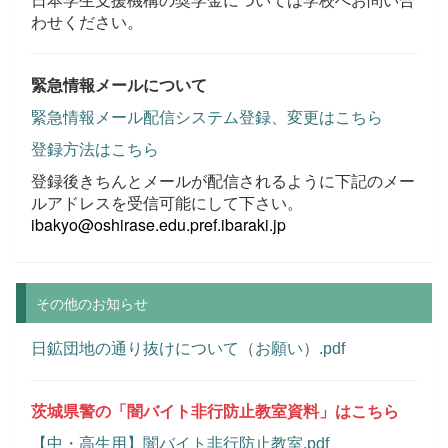
わせください。
緊急情報メールについて
緊急情報メール配信システム登録、変更はこちら
登録方法はこちら
登録後きちんとメールが配信されるように下記のメー
ルアドレスを受信可能にして下さい。
ibakyo@oshirase.edu.pref.ibaraki.jp
その他のお知らせ
日鉱団地の通り抜けについて（お願い）.pdf
茨城県警の「闇バイト非行防止教室資料」はこちら
【中・高生用】闇バイト非行防止教室.pdf